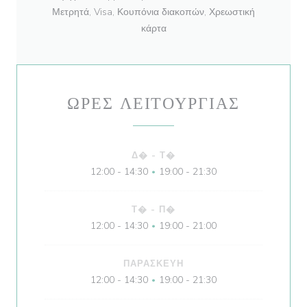
Μετρητά, Visa, Κουπόνια διακοπών, Χρεωστική
κάρτα
ΏΡΕΣ ΛΕΙΤΟΥΡΓΊΑΣ
Δ�
-
Τ�
12:00 - 14:30
19:00 - 21:30
•
Τ�
-
Π�
12:00 - 14:30
19:00 - 21:00
•
ΠΑΡΑΣΚΕΥΉ
12:00 - 14:30
19:00 - 21:30
•