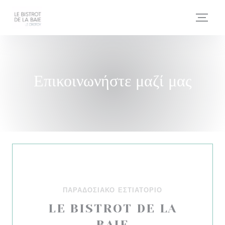
Πίνακας διαχείρισης "Μπισκότων" (Cookies)
Επικοινωνήστε μαζί μας
ΠΑΡΑΔΟΣΙΑΚΌ ΕΣΤΙΑΤΌΡΙΟ
LE BISTROT DE LA
BAIE