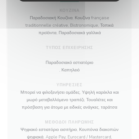
ΚΟΥΖΊΝΑ
Παραδοσιακή Κουζίνα, Κουζίνα française
traditionnelle créative, Bistronomique, Τοπικά
προϊόντα, Παραδοσιακά γαλλικά
ΤΎΠΟΣ ΕΠΙΧΕΊΡΗΣΗΣ
Παραδοσιακό εστιατόριο
, Καπηλειό
ΥΠΗΡΕΣΊΕΣ
Μπορεί να φιλοξενήσει ομάδες, Υψηλή καρέκλα και
μωρό μεταβαλλόμενο τραπέζι, Τουαλέτες και
πρόσβαση για άτομα με ειδικές ανάγκες, ταράτσα
ΜΈΘΟΔΟΙ ΠΛΗΡΩΜΉΣ
Ψηφιακό εστιατόριο εισιτήριο, Κουπόνια διακοπών
ψηφιακά, Apple Pay, Eurocard / Mastercard,