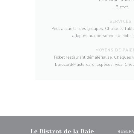
, Bistrot
SERVICES
Peut accueillir des groupes, Chaise et Tab
adaptés aux personnes à mobilit
MOYENS DE PAI
Ticket restaurant dématérialisé, Chèques 
Eurocard/Mastercard, Espèces, Visa, Chè
Le Bistrot de la Baie
RÉSER