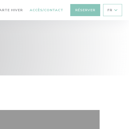
((OUVRE UNE NOUVELLE FENÊTRE))
ARTE HIVER
ACCÈS/CONTACT
RÉSERVER
FR