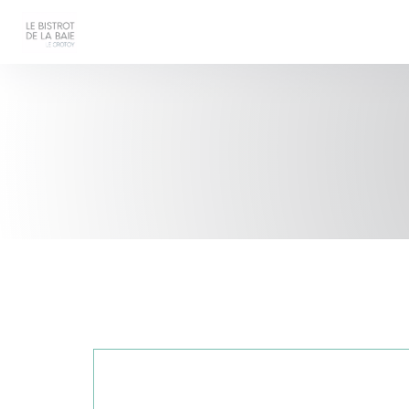
Personnalisation de vos choix en matière de cookies