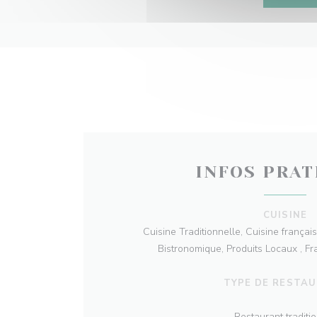
INFOS PRAT
CUISINE
Cuisine Traditionnelle, Cuisine française
Bistronomique, Produits Locaux , Fr
TYPE DE RESTA
Restaurant traditi