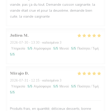
viande, pas ça du tout. Demande cuisson saignante, la
viande était crue et pour la deuxième, demande bien
cuite, la viande saignante
Julien
M
2026-07-30
- 13:30 - καλεσμένοι 3
Υπηρεσία
:
5
/5
Ατμόσφαιρα
:
5
/5
Μενού
:
5
/5
Ποιότητα / Τιμή
:
5
/5
Mirajo
D
2026-07-31
- 12:15 - καλεσμένοι 3
Υπηρεσία
:
5
/5
Ατμόσφαιρα
:
5
/5
Μενού
:
5
/5
Ποιότητα / Τιμή
:
5
/5
Produits frais, en quantité, délicieux desserts, bonne