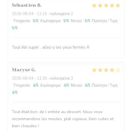
Sébastien
B
2026-08-04
- 12:15 - καλεσμένοι 2
Υπηρεσία
:
5
/5
Ατμόσφαιρα
:
5
/5
Μενού
:
5
/5
Ποιότητα / Τιμή
:
5
/5
Tout été super , allez-y les yeux fermés !!!
Maryse
G
2026-08-04
- 12:30 - καλεσμένοι 3
Υπηρεσία
:
4
/5
Ατμόσφαιρα
:
4
/5
Μενού
:
4
/5
Ποιότητα / Τιμή
:
4
/5
Tout était bon, de l entrée au dessert. Nous vous
recommandons les moules, plat copieux, bien cuites et
bien chaudes !