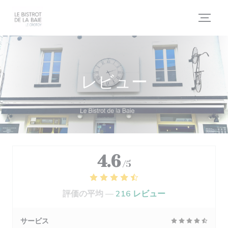
クッキー利用の管理について
レビュー
4.6
/5
評価の平均 —
216 レビュー
サービス