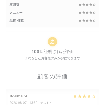
雰囲気
メニュー
品質-価格
100% 証明された評価
予約をしたお客様のみが評価できます
顧客の評価
Rosine
M
2026-08-07
- 13:30 - ゲスト 4