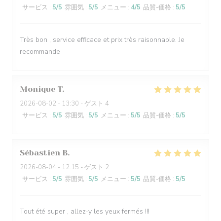
サービス
:
5
/5
雰囲気
:
5
/5
メニュー
:
4
/5
品質-価格
:
5
/5
Très bon , service efficace et prix très raisonnable. Je
recommande
Monique
T
2026-08-02
- 13:30 - ゲスト 4
サービス
:
5
/5
雰囲気
:
5
/5
メニュー
:
5
/5
品質-価格
:
5
/5
Sébastien
B
2026-08-04
- 12:15 - ゲスト 2
サービス
:
5
/5
雰囲気
:
5
/5
メニュー
:
5
/5
品質-価格
:
5
/5
Tout été super , allez-y les yeux fermés !!!