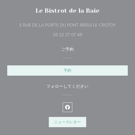
Le Bistrot de la Baie
((新しい
5 RUE DE LA PORTE DU PONT 80550 LE CROTOY
03 22 27 07 49
ご予約
予約
フォローしてください
Facebook ((新しいウィンドウ
ニュースレター