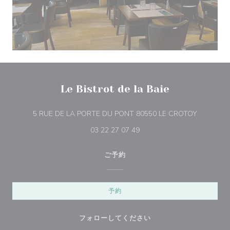
Le Bistrot de la Baie
((新しい
5 RUE DE LA PORTE DU PONT 80550 LE CROTOY
03 22 27 07 49
ご予約
予約
フォローしてください