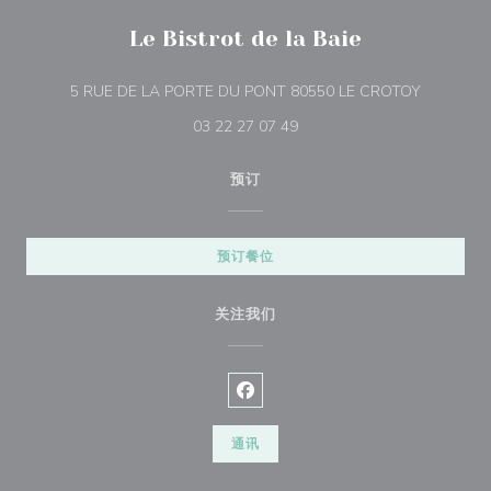
Le Bistrot de la Baie
((在新窗口
5 RUE DE LA PORTE DU PONT 80550 LE CROTOY
03 22 27 07 49
预订
预订餐位
关注我们
Facebook ((在新窗口中打开))
通讯