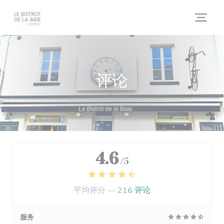
Cookie管理面板
评论
4.6
/5
平均评分 —
216 评论
服务