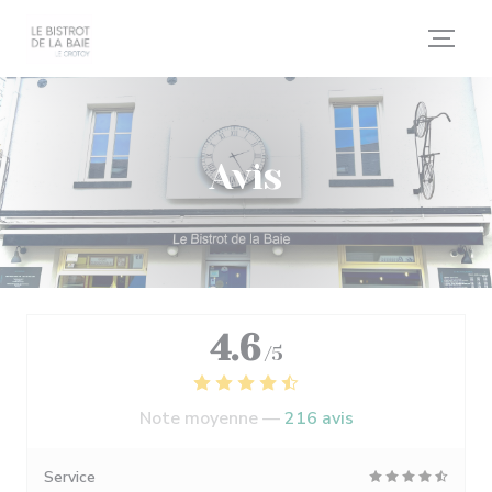
Personnalisation de vos choix en matière de cookies
Avis
4.6
/5
Note moyenne —
216 avis
Service