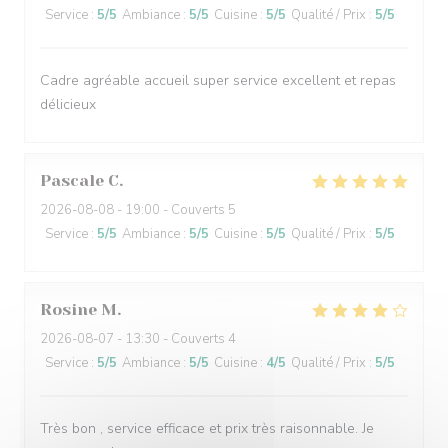
Service
:
5
/5
Ambiance
:
5
/5
Cuisine
:
5
/5
Qualité / Prix
:
5
/5
Cadre agréable accueil super service excellent et repas
délicieux
Pascale
C
2026-08-08
- 19:00 - Couverts 5
Service
:
5
/5
Ambiance
:
5
/5
Cuisine
:
5
/5
Qualité / Prix
:
5
/5
Rosine
M
2026-08-07
- 13:30 - Couverts 4
Service
:
5
/5
Ambiance
:
5
/5
Cuisine
:
4
/5
Qualité / Prix
:
5
/5
Très bon , service efficace et prix très raisonnable. Je