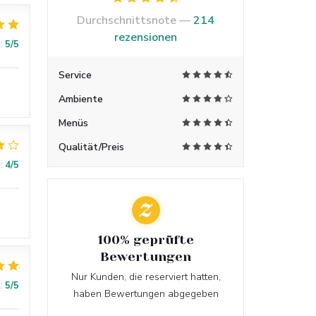
Durchschnittsnote —
214
rezensionen
:
5
/5
Service
Ambiente
Menüs
Qualität/Preis
:
4
/5
100% geprüfte
Bewertungen
Nur Kunden, die reserviert hatten,
:
5
/5
haben Bewertungen abgegeben