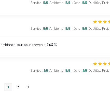
Service
:
5
/5
Ambiente
:
5
/5
Küche
:
5
/5
Qualität / Preis
Service
:
5
/5
Ambiente
:
5
/5
Küche
:
5
/5
Qualität / Preis
 ambiance..tout pour t revenir !👍😋🤩
Service
:
4
/5
Ambiente
:
5
/5
Küche
:
4
/5
Qualität / Preis
1
2
3