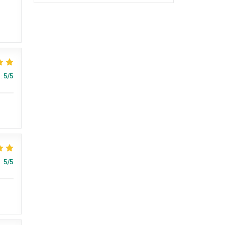
:
5
/5
:
5
/5