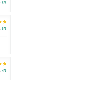
:
5
/5
:
5
/5
:
4
/5