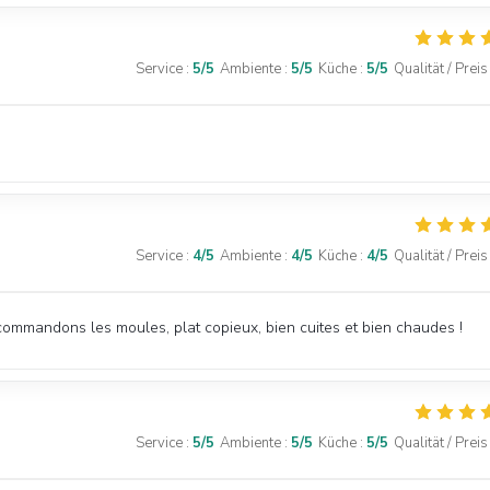
Service
:
5
/5
Ambiente
:
5
/5
Küche
:
5
/5
Qualität / Preis
Service
:
4
/5
Ambiente
:
4
/5
Küche
:
4
/5
Qualität / Preis
ecommandons les moules, plat copieux, bien cuites et bien chaudes !
Service
:
5
/5
Ambiente
:
5
/5
Küche
:
5
/5
Qualität / Preis