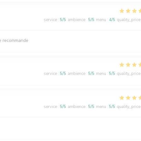
service
:
5
/5
ambience
:
5
/5
menu
:
4
/5
quality_price
. Je recommande
service
:
5
/5
ambience
:
5
/5
menu
:
5
/5
quality_price
service
:
5
/5
ambience
:
5
/5
menu
:
5
/5
quality_price