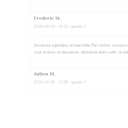
Frederic
M
2026-08-02
- 19:15 - guests 2
Serveuse agréable et marrante Par contre, cuisson d
crue et pour la deuxième, demande bien cuite, la vi
Julien
M
2026-07-30
- 13:30 - guests 3