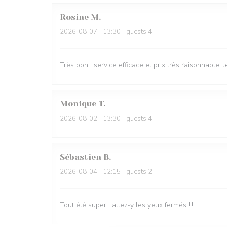
Rosine
M
2026-08-07
- 13:30 - guests 4
Très bon , service efficace et prix très raisonnable
Monique
T
2026-08-02
- 13:30 - guests 4
Sébastien
B
2026-08-04
- 12:15 - guests 2
Tout été super , allez-y les yeux fermés !!!