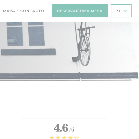
MAPA E CONTACTO
RESERVAR UMA MESA
PT
(ABRE NUMA NOVA JANELA))
4.6
/5