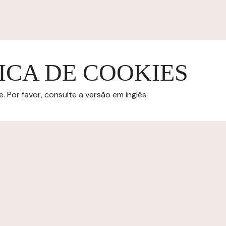
ICA DE COOKIES
 Por favor, consulte a versão em inglês.