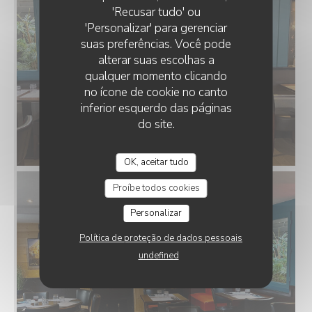
'Recusar tudo' ou
'Personalizar' para gerenciar
suas preferências. Você pode
alterar suas escolhas a
qualquer momento clicando
no ícone de cookie no canto
inferior esquerdo das páginas
do site.
OK, aceitar tudo
Proíbe todos cookies
Personalizar
Política de proteção de dados pessoais
undefined