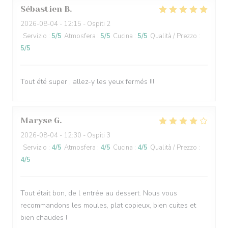
Sébastien
B
2026-08-04
- 12:15 - Ospiti 2
Servizio
:
5
/5
Atmosfera
:
5
/5
Cucina
:
5
/5
Qualità / Prezzo
:
5
/5
Tout été super , allez-y les yeux fermés !!!
Maryse
G
2026-08-04
- 12:30 - Ospiti 3
Servizio
:
4
/5
Atmosfera
:
4
/5
Cucina
:
4
/5
Qualità / Prezzo
:
4
/5
Tout était bon, de l entrée au dessert. Nous vous
recommandons les moules, plat copieux, bien cuites et
bien chaudes !