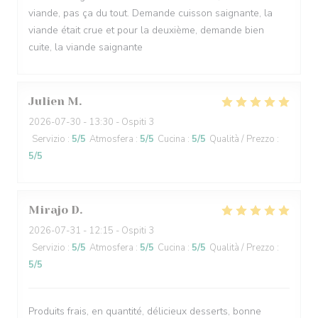
viande, pas ça du tout. Demande cuisson saignante, la
viande était crue et pour la deuxième, demande bien
cuite, la viande saignante
Julien
M
2026-07-30
- 13:30 - Ospiti 3
Servizio
:
5
/5
Atmosfera
:
5
/5
Cucina
:
5
/5
Qualità / Prezzo
:
5
/5
Mirajo
D
2026-07-31
- 12:15 - Ospiti 3
Servizio
:
5
/5
Atmosfera
:
5
/5
Cucina
:
5
/5
Qualità / Prezzo
:
5
/5
Produits frais, en quantité, délicieux desserts, bonne