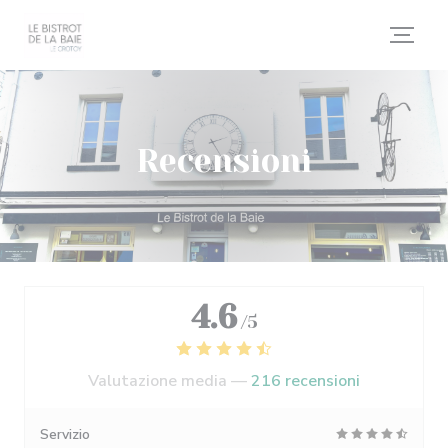
Personalizzazione delle tue scelte sui cookie
Recensioni
4.6
/5
Valutazione media —
216 recensioni
Servizio