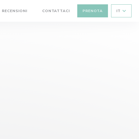
RECENSIONI
CONTATTACI
PRENOTA
IT
((APRE UNA NUOVA FINESTRA))