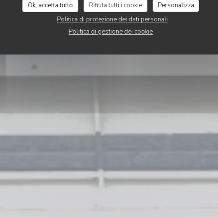
Ok, accetta tutto
Rifiuta tutti i cookie
Personalizza
Politica di protezione dei dati personali
PRENOTA
Politica di gestione dei cookie