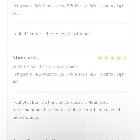
Υπηρεσία
:
5
/5
Ατμόσφαιρα
:
5
/5
Μενού
:
5
/5
Ποιότητα / Τιμή
:
5
/5
Tout été super , allez-y les yeux fermés !!!
Maryse
G
2026-08-04
- 12:30 - καλεσμένοι 3
Υπηρεσία
:
4
/5
Ατμόσφαιρα
:
4
/5
Μενού
:
4
/5
Ποιότητα / Τιμή
:
4
/5
Tout était bon, de l entrée au dessert. Nous vous
recommandons les moules, plat copieux, bien cuites et
bien chaudes !