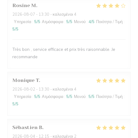
Rosine
M
2026-08-07
- 13:30 - καλεσμένοι 4
Υπηρεσία
:
5
/5
Ατμόσφαιρα
:
5
/5
Μενού
:
4
/5
Ποιότητα / Τιμή
:
5
/5
Très bon , service efficace et prix très raisonnable. Je
recommande
Monique
T
2026-08-02
- 13:30 - καλεσμένοι 4
Υπηρεσία
:
5
/5
Ατμόσφαιρα
:
5
/5
Μενού
:
5
/5
Ποιότητα / Τιμή
:
5
/5
Sébastien
B
2026-08-04
- 12:15 - καλεσμένοι 2