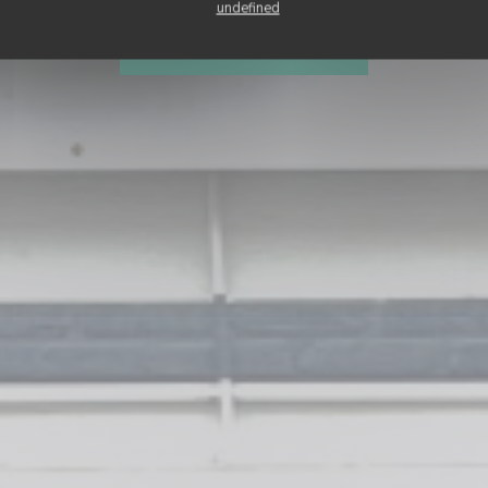
undefined
ΚΆΝΤΕ ΚΡΆΤΗΣΗ ΤΡΑΠΕΖΙΟΎ