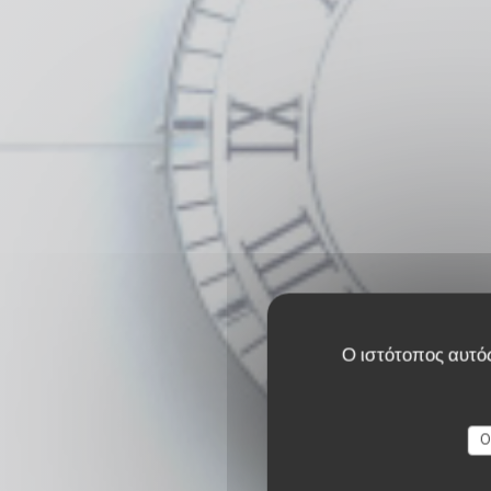
Ο ιστότοπος αυτός
O