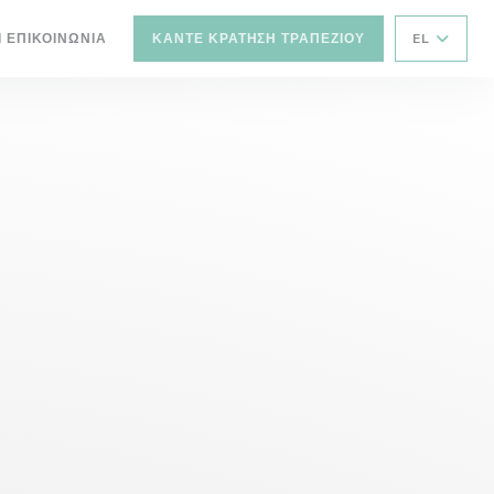
Ι ΕΠΙΚΟΙΝΩΝΊΑ
ΚΆΝΤΕ ΚΡΆΤΗΣΗ ΤΡΑΠΕΖΙΟΎ
EL
ΝΈΟ ΠΑΡΆΘΥΡΟ))