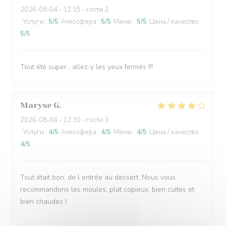
2026-08-04
- 12:15 - гости 2
Услуги
:
5
/5
Атмосфера
:
5
/5
Меню
:
5
/5
Цена / качество
:
5
/5
Tout été super , allez-y les yeux fermés !!!
Maryse
G
2026-08-04
- 12:30 - гости 3
Услуги
:
4
/5
Атмосфера
:
4
/5
Меню
:
4
/5
Цена / качество
:
4
/5
Tout était bon, de l entrée au dessert. Nous vous
recommandons les moules, plat copieux, bien cuites et
bien chaudes !