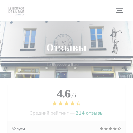
Панель управления cookies
Отзывы
4.6
/5
Средний рейтинг —
214 отзывы
Услуги