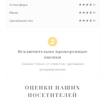
Атмосфера
Меню
Цена/качество
Исключительно проверенные
оценки
Оценки только от клиентов, сделавших
резервирование
ОЦЕНКИ НАШИХ
ПОСЕТИТЕЛЕЙ