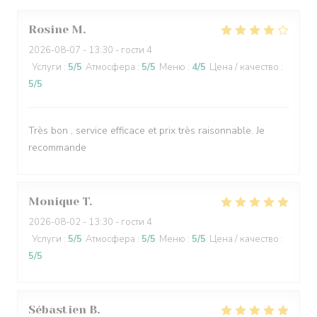
Rosine
M
2026-08-07
- 13:30 - гости 4
Услуги
:
5
/5
Атмосфера
:
5
/5
Меню
:
4
/5
Цена / качество
:
5
/5
Très bon , service efficace et prix très raisonnable. Je
recommande
Monique
T
2026-08-02
- 13:30 - гости 4
Услуги
:
5
/5
Атмосфера
:
5
/5
Меню
:
5
/5
Цена / качество
:
5
/5
Sébastien
B