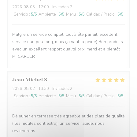
2026-08-05
- 12:00 - Invitados 2
Servicio
:
5
/5
Ambiente
:
5
/5
Menú
:
5
/5
Calidad / Precio
:
5
/5
Malgré un service complet, tout à été parfait, excellent
service ( un peu long, mais ça vaut la peine) Bon produits
avec un excellent rapport qualité prix. merci et à bientôt
M. CARLIER
Jean Michel
S
2026-08-02
- 13:30 - Invitados 2
Servicio
:
5
/5
Ambiente
:
5
/5
Menú
:
5
/5
Calidad / Precio
:
5
/5
Déjeuner en terrasse très agréable et des plats de qualité
( les moules sont extra), un service rapide, nous
reviendrons