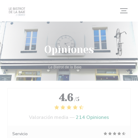
Personalización de sus opciones de cookies
Opiniones
4.6
/5
Valoración media —
214 Opiniones
Servicio