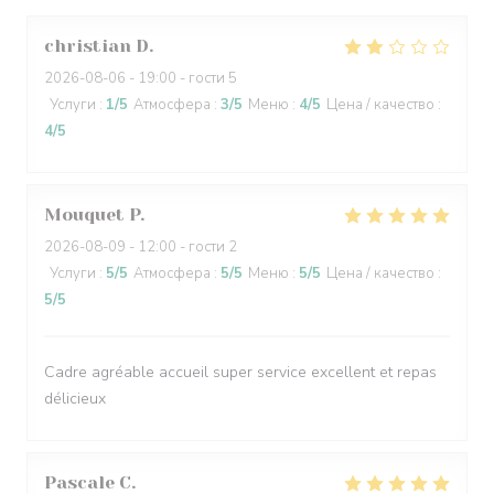
christian
D
2026-08-06
- 19:00 - гости 5
Услуги
:
1
/5
Атмосфера
:
3
/5
Меню
:
4
/5
Цена / качество
:
4
/5
Mouquet
P
2026-08-09
- 12:00 - гости 2
Услуги
:
5
/5
Атмосфера
:
5
/5
Меню
:
5
/5
Цена / качество
:
5
/5
Cadre agréable accueil super service excellent et repas
délicieux
Pascale
C