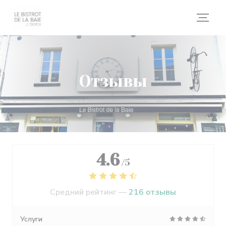
Панель управления cookies
Отзывы
4.6
/5
Средний рейтинг —
216 отзывы
Услуги