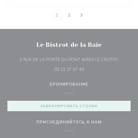
1
2
3
Le Bistrot de la Baie
((открыва
5 RUE DE LA PORTE DU PONT 80550 LE CROTOY
03 22 27 07 49
БРОНИРОВАНИЕ
ЗАБРОНИРОВАТЬ СТОЛИК
ПРИСОЕДИНЯЙТЕСЬ К НАМ