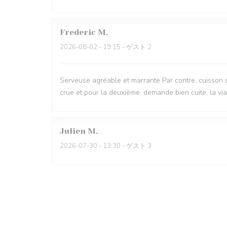
Frederic
M
2026-08-02
- 19:15 - ゲスト 2
Serveuse agréable et marrante Par contre, cuisson d
crue et pour la deuxième, demande bien cuite, la vi
Julien
M
2026-07-30
- 13:30 - ゲスト 3