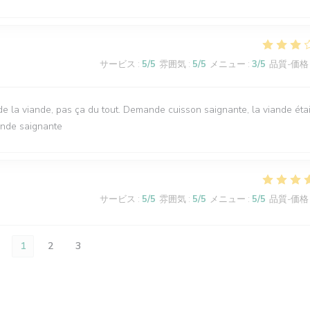
サービス
:
5
/5
雰囲気
:
5
/5
メニュー
:
3
/5
品質-価格
e la viande, pas ça du tout. Demande cuisson saignante, la viande étai
ande saignante
サービス
:
5
/5
雰囲気
:
5
/5
メニュー
:
5
/5
品質-価格
1
2
3