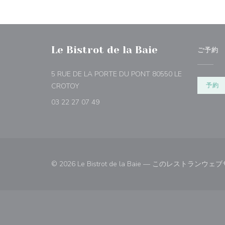
Le Bistrot de la Baie
ご予約
5 RUE DE LA PORTE DU PONT 80550 LE
((新しいウィンドウで開きます))
CROTOY
予約
03 22 27 07 49
© 2026 Le Bistrot de la Baie — このレストラ