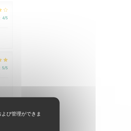
:
4
/5
:
5
/5
および管理ができま
:
5
/5