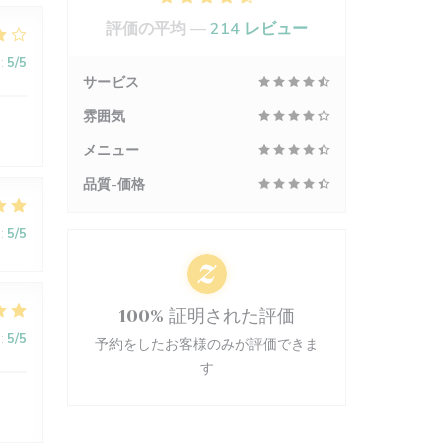
評価の平均 —
214 レビュー
:
5
/5
サービス
雰囲気
メニュー
品質-価格
:
5
/5
100% 証明された評価
:
5
/5
予約をしたお客様のみが評価できま
す