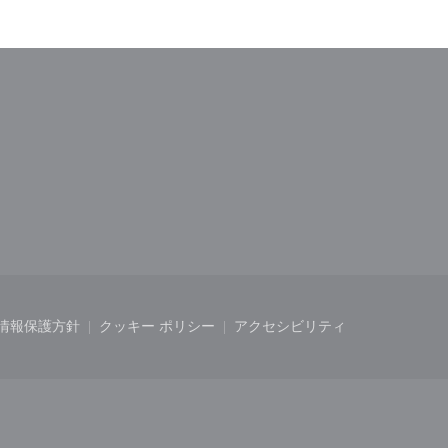
ドウで開きます))
情報保護方針
クッキー ポリシー
アクセシビリティ
開きます))
ィンドウで開きます))
((新しいウィンドウで開きます))
((新しいウィンドウで開きます))
((新しいウィンドウで開き