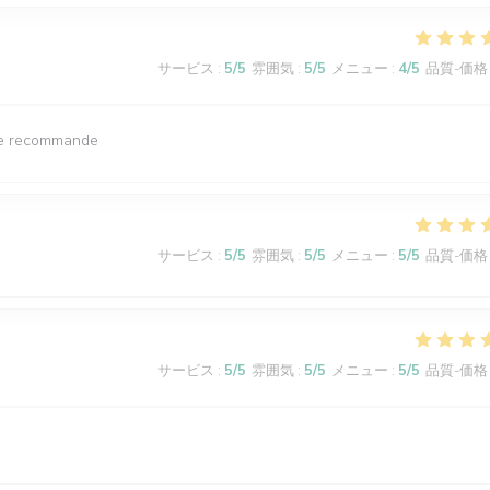
サービス
:
5
/5
雰囲気
:
5
/5
メニュー
:
4
/5
品質-価格
. Je recommande
サービス
:
5
/5
雰囲気
:
5
/5
メニュー
:
5
/5
品質-価格
サービス
:
5
/5
雰囲気
:
5
/5
メニュー
:
5
/5
品質-価格