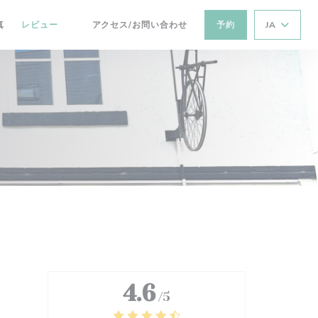
真
レビュー
アクセス/お問い合わせ
予約
JA
((新しいウィンドウで開きます))
4.6
/5