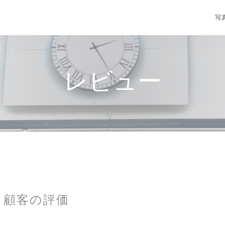
写
レビュー
顧客の評価