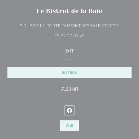
Le Bistrot de la Baie
((在新窗口
5 RUE DE LA PORTE DU PONT 80550 LE CROTOY
03 22 27 07 49
预订
预订餐位
关注我们
Facebook ((在新窗口中打开))
通讯