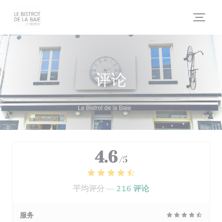
Cookie管理面板
评论
4.6
/5
平均评分 —
216 评论
服务