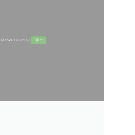
 Map er skrudd av.
Tillat