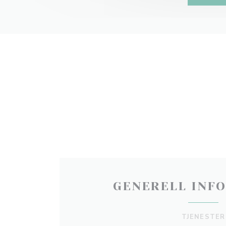
GENERELL INF
TJENESTER