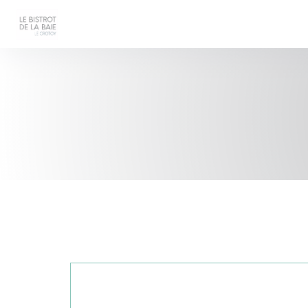
Panel for informasjonskapsler