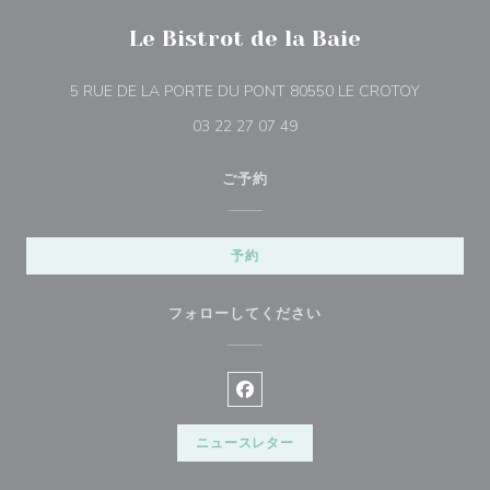
Le Bistrot de la Baie
((新しい
5 RUE DE LA PORTE DU PONT 80550 LE CROTOY
03 22 27 07 49
ご予約
予約
フォローしてください
Facebook ((新しいウィンドウ
ニュースレター