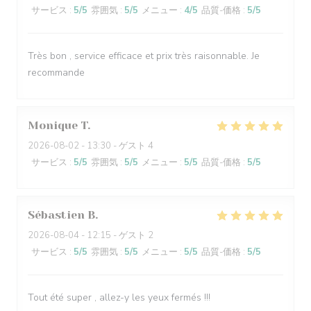
サービス
:
5
/5
雰囲気
:
5
/5
メニュー
:
4
/5
品質-価格
:
5
/5
Très bon , service efficace et prix très raisonnable. Je
recommande
Monique
T
2026-08-02
- 13:30 - ゲスト 4
サービス
:
5
/5
雰囲気
:
5
/5
メニュー
:
5
/5
品質-価格
:
5
/5
Sébastien
B
2026-08-04
- 12:15 - ゲスト 2
サービス
:
5
/5
雰囲気
:
5
/5
メニュー
:
5
/5
品質-価格
:
5
/5
Tout été super , allez-y les yeux fermés !!!