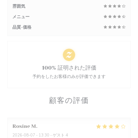
雰囲気
メニュー
品質-価格
100% 証明された評価
予約をしたお客様のみが評価できます
顧客の評価
Rosine
M
2026-08-07
- 13:30 - ゲスト 4