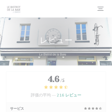
クッキー利用の管理について
レビュー
4.6
/5
評価の平均 —
216 レビュー
サービス