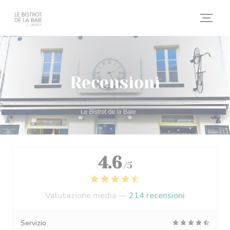
Personalizzazione delle tue scelte sui cookie
Recensioni
4.6
/5
Valutazione media —
214 recensioni
Servizio