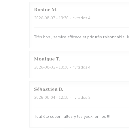
Rosine
M
2026-08-07
- 13:30 - Invitados 4
Très bon , service efficace et prix très raisonnable
Monique
T
2026-08-02
- 13:30 - Invitados 4
Sébastien
B
2026-08-04
- 12:15 - Invitados 2
Tout été super , allez-y les yeux fermés !!!