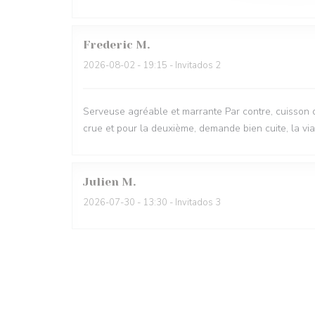
Frederic
M
2026-08-02
- 19:15 - Invitados 2
Serveuse agréable et marrante Par contre, cuisson d
crue et pour la deuxième, demande bien cuite, la vi
Julien
M
2026-07-30
- 13:30 - Invitados 3