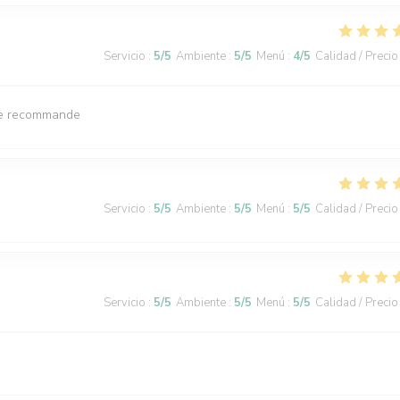
Servicio
:
5
/5
Ambiente
:
5
/5
Menú
:
4
/5
Calidad / Precio
. Je recommande
Servicio
:
5
/5
Ambiente
:
5
/5
Menú
:
5
/5
Calidad / Precio
Servicio
:
5
/5
Ambiente
:
5
/5
Menú
:
5
/5
Calidad / Precio