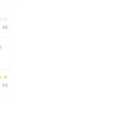
:
4
/5
t
:
5
/5