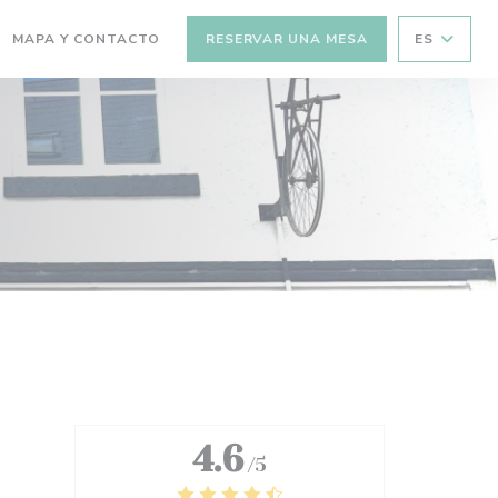
MAPA Y CONTACTO
RESERVAR UNA MESA
ES
(ABRE EN UNA NUEVA VENTANA))
4.6
/5