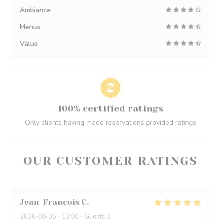
Ambiance
Menus
Value
100% certified ratings
Only clients having made reservations provided ratings
OUR CUSTOMER RATINGS
Jean-François
C
2026-08-05
- 12:00 - Guests 2