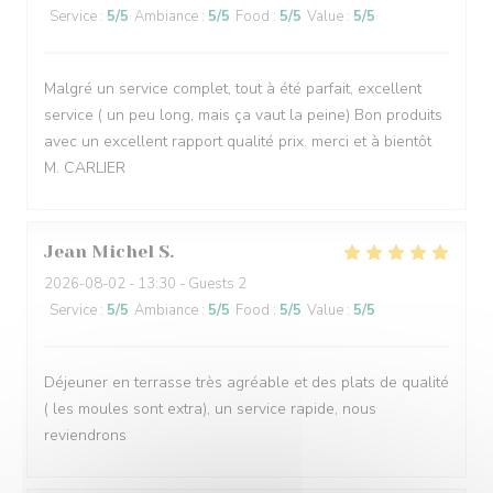
Service
:
5
/5
Ambiance
:
5
/5
Food
:
5
/5
Value
:
5
/5
Malgré un service complet, tout à été parfait, excellent
service ( un peu long, mais ça vaut la peine) Bon produits
avec un excellent rapport qualité prix. merci et à bientôt
M. CARLIER
Jean Michel
S
2026-08-02
- 13:30 - Guests 2
Service
:
5
/5
Ambiance
:
5
/5
Food
:
5
/5
Value
:
5
/5
Déjeuner en terrasse très agréable et des plats de qualité
( les moules sont extra), un service rapide, nous
reviendrons