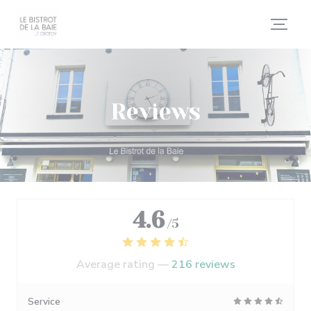
Personalizing your cookie choices
Reviews
4.6
/5
Average rating —
216 reviews
Service