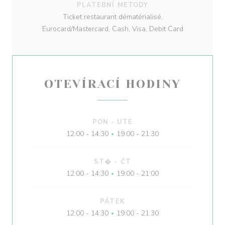
PLATEBNÍ METODY
Ticket restaurant dématérialisé,
Eurocard/Mastercard, Cash, Visa, Debit Card
OTEVÍRACÍ HODINY
PON
-
UTE
12:00 - 14:30
19:00 - 21:30
•
ST�
-
ČT
12:00 - 14:30
19:00 - 21:00
•
PÁTEK
12:00 - 14:30
19:00 - 21:30
•