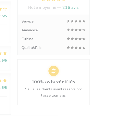
Note moyenne —
216 avis
:
5
/5
Service
Ambiance
Cuisine
Qualité/Prix
:
5
/5
100% avis vérifiés
:
5
/5
Seuls les clients ayant réservé ont
laissé leur avis