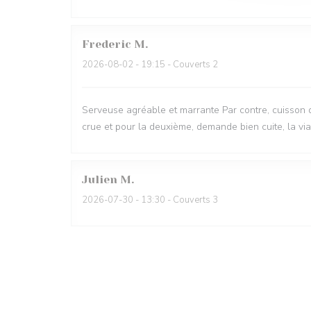
Frederic
M
2026-08-02
- 19:15 - Couverts 2
Serveuse agréable et marrante Par contre, cuisson d
crue et pour la deuxième, demande bien cuite, la vi
Julien
M
2026-07-30
- 13:30 - Couverts 3