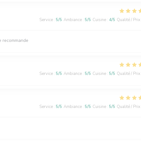
Service
:
5
/5
Ambiance
:
5
/5
Cuisine
:
4
/5
Qualité / Prix
. Je recommande
Service
:
5
/5
Ambiance
:
5
/5
Cuisine
:
5
/5
Qualité / Prix
Service
:
5
/5
Ambiance
:
5
/5
Cuisine
:
5
/5
Qualité / Prix