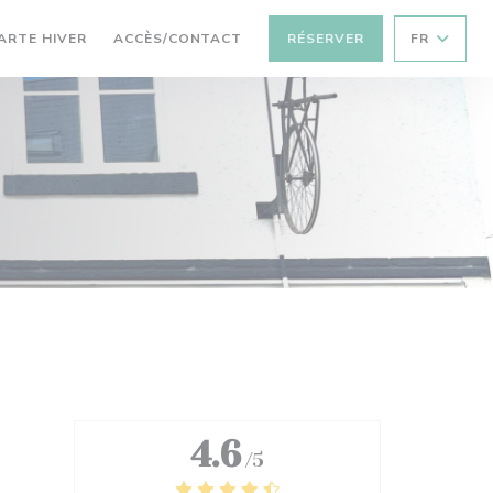
((OUVRE UNE NOUVELLE FENÊTRE))
ARTE HIVER
ACCÈS/CONTACT
RÉSERVER
FR
4.6
/5