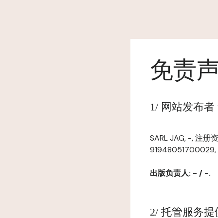
免责
1/ 网站发布者 www
SARL JAG, -, 
91948051700029,
出版负责人: - / -.
2/ 托管服务