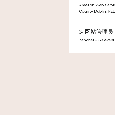
Amazon Web Servi
County Dublin, IR
3/ 网站管理员
Zenchef - 63 avenu