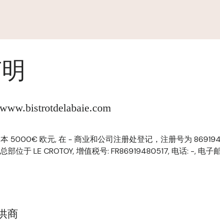
声明
.bistrotdelabaie.com
注册资本 5000€ 欧元, 在 - 商业和公司注册处登记，注册号为 869194805
 总部位于 LE CROTOY, 增值税号: FR86919480517, 电话: -, 电子邮
提供商