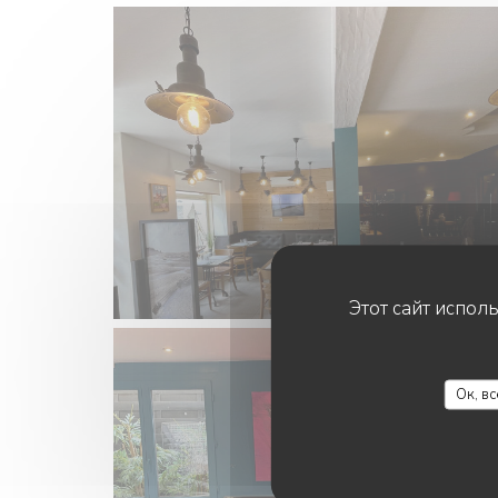
Этот сайт испол
Ок, в