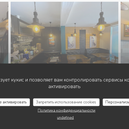
ьзует кукис и позволяет вам контролировать сервисы к
активировать
се активировать
Запретить использование cookies
Персонализ
Политика конфиденциальности
undefined