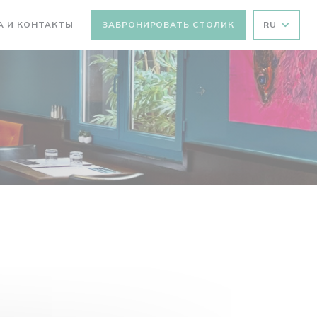
А И КОНТАКТЫ
ЗАБРОНИРОВАТЬ СТОЛИК
RU
ВАЕТСЯ В НОВОМ ОКНЕ))