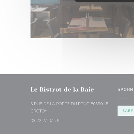
Le Bistrot de la Baie
БРОНИ
5 RUE DE LA PORTE DU PONT 80550 LE
((открывается в новом окне))
CROTOY
ЗАБР
03 22 27 07 49