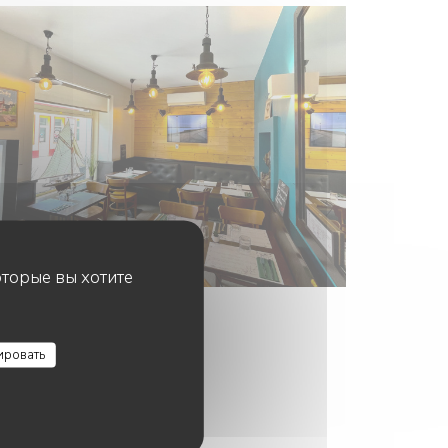
оторые вы хотите
ировать