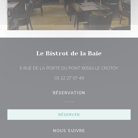
Le Bistrot de la Baie
((ouvre un
5 RUE DE LA PORTE DU PONT 80550 LE CROTOY
03 22 27 07 49
RÉSERVATION
RÉSERVER
NOUS SUIVRE