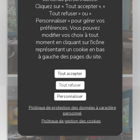
Cliquez sur « Tout accepter », «
Tout refuser » ou «
Personnaliser » pour gérer vos
préférences. Vous pouvez
modifier vos choix à tout
moment en cliquant sur l'icône
représentant un cookie en bas
à gauche des pages du site.
Tout accepter
Tout refuser
Personnaliser
Politique de protection des données à caractère
personnel
Politique de gestion des cookies