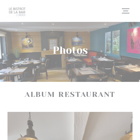
Personnalisation de vos choix en matière de cookies
Photos
ALBUM RESTAURANT