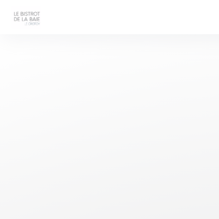
Panel for informasjonskapsler