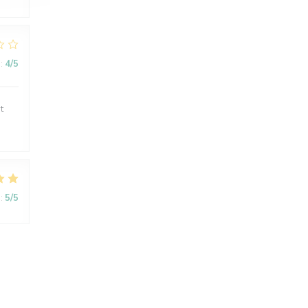
:
4
/5
t
:
5
/5