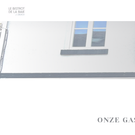
Cookies beheer paneel
ONZE G