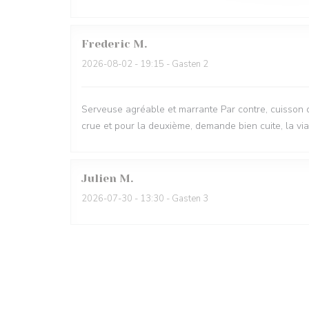
Frederic
M
2026-08-02
- 19:15 - Gasten 2
Serveuse agréable et marrante Par contre, cuisson d
crue et pour la deuxième, demande bien cuite, la vi
Julien
M
2026-07-30
- 13:30 - Gasten 3