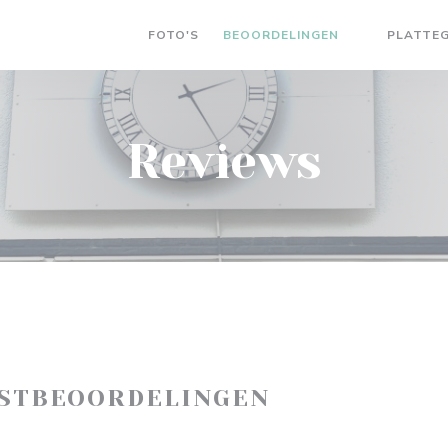
FOTO'S
BEOORDELINGEN
PLATTE
((OPENT IN 
Reviews
ASTBEOORDELINGEN