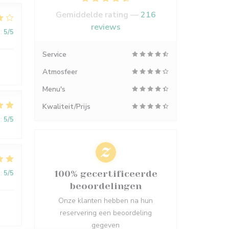
Gemiddelde rating —
216
reviews
:
5
/5
Service
Atmosfeer
Menu's
Kwaliteit/Prijs
:
5
/5
:
5
/5
100% gecertificeerde
beoordelingen
Onze klanten hebben na hun
reservering een beoordeling
gegeven