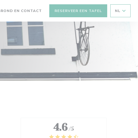
GROND EN CONTACT
RESERVEER EEN TAFEL
NL
EEN NIEUW VENSTER))
4.6
/5