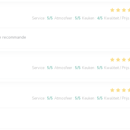
Service
:
5
/5
Atmosfeer
:
5
/5
Keuken
:
4
/5
Kwaliteit / Prijs
. Je recommande
Service
:
5
/5
Atmosfeer
:
5
/5
Keuken
:
5
/5
Kwaliteit / Prijs
Service
:
5
/5
Atmosfeer
:
5
/5
Keuken
:
5
/5
Kwaliteit / Prijs