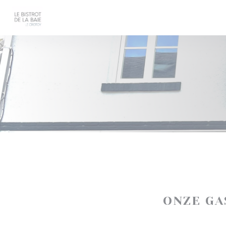
Cookies beheer paneel
ONZE G