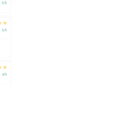
:
5
/5
:
5
/5
:
4
/5