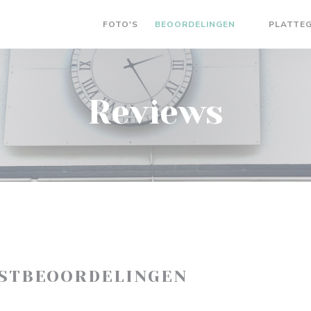
FOTO'S
BEOORDELINGEN
PLATTE
((OPENT IN 
Reviews
ASTBEOORDELINGEN