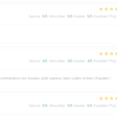
Service
:
5
/5
Atmosfeer
:
5
/5
Keuken
:
5
/5
Kwaliteit / Prijs
Service
:
4
/5
Atmosfeer
:
4
/5
Keuken
:
4
/5
Kwaliteit / Prijs
ecommandons les moules, plat copieux, bien cuites et bien chaudes !
Service
:
5
/5
Atmosfeer
:
5
/5
Keuken
:
5
/5
Kwaliteit / Prijs