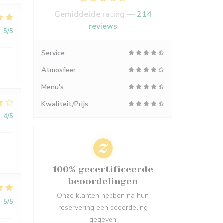
Gemiddelde rating —
214
reviews
:
5
/5
Service
Atmosfeer
Menu's
Kwaliteit/Prijs
:
4
/5
100% gecertificeerde
beoordelingen
Onze klanten hebben na hun
:
5
/5
reservering een beoordeling
gegeven