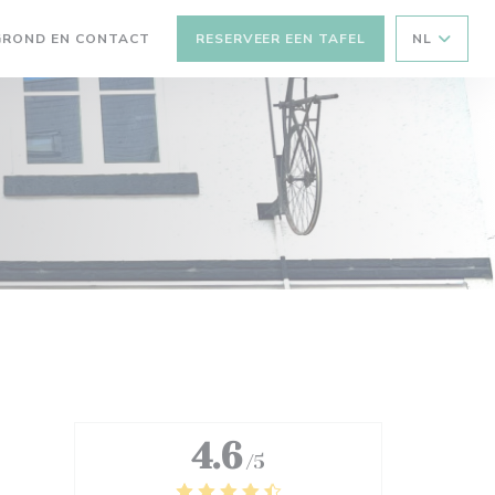
GROND EN CONTACT
RESERVEER EEN TAFEL
NL
EEN NIEUW VENSTER))
4.6
/5