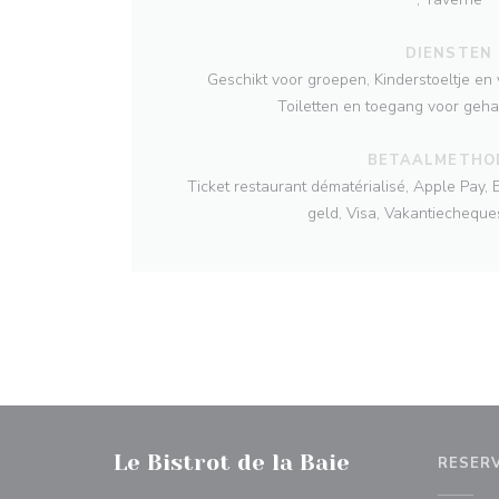
DIENSTEN
Geschikt voor groepen, Kinderstoeltje en 
Toiletten en toegang voor geha
BETAALMETHO
Ticket restaurant dématérialisé, Apple Pay, 
geld, Visa, Vakantiecheque
Le Bistrot de la Baie
RESER