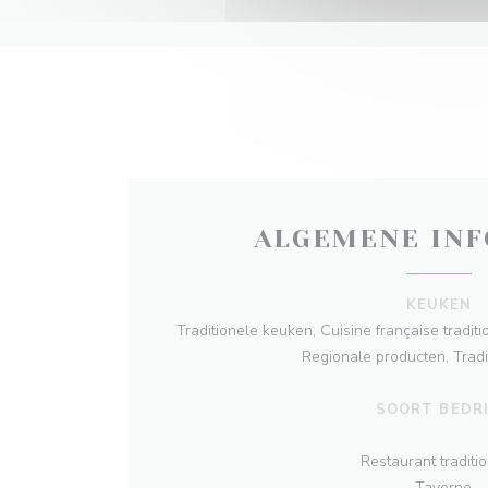
ALGEMENE INF
KEUKEN
Traditionele keuken, Cuisine française traditi
Regionale producten, Tradi
SOORT BEDRI
Restaurant traditi
, Taverne