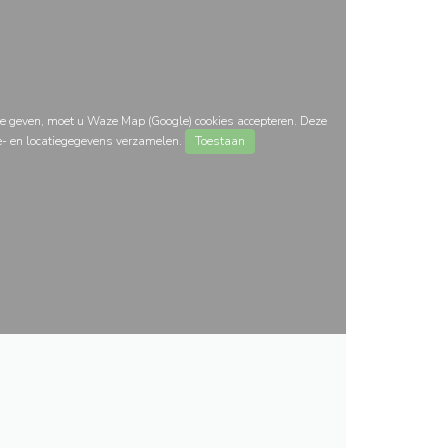
e geven, moet u Waze Map (Google) cookies accepteren. Deze
e- en locatiegegevens verzamelen.
Toestaan