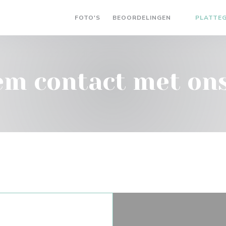
FOTO'S
BEOORDELINGEN
PLATTE
((OPENT IN 
m contact met on