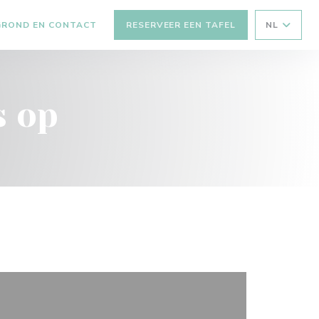
GROND EN CONTACT
RESERVEER EEN TAFEL
NL
EEN NIEUW VENSTER))
s op