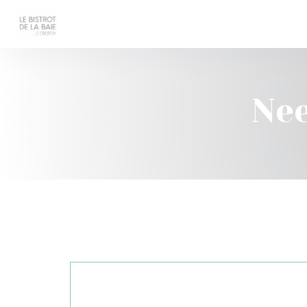
Cookies beheer paneel
Nee