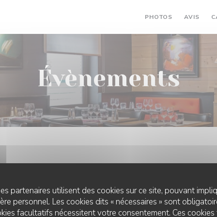
PHOTOS
AVIS
C
Évènements
es partenaires utilisent des cookies sur ce site, pouvant impli
re personnel. Les cookies dits « nécessaires » sont obligatoire
kies facultatifs nécessitent votre consentement. Ces cookies 