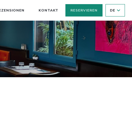
EZENSIONEN
KONTAKT
RESERVIEREN
DE
((ÖFFNET EIN NEUES FENSTER))