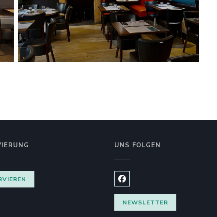
VIERUNG
UNS FOLGEN
RVIEREN
Facebook ((öffnet ein neues
NEWSLETTER