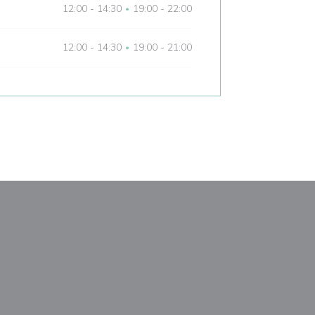
12:00 - 14:30
19:00 - 22:00
•
12:00 - 14:30
19:00 - 21:00
•
ém okně))