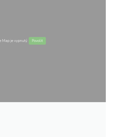
 Map je vypnutý.
Povolit