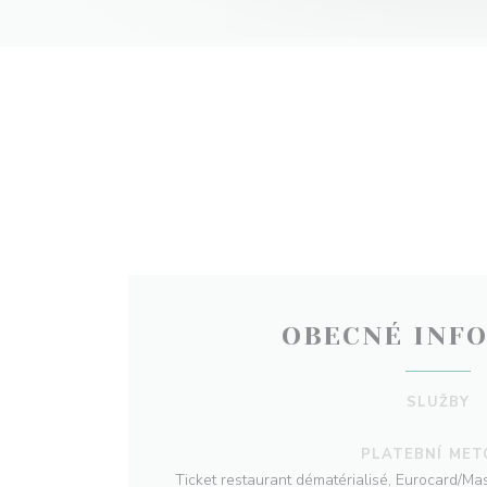
OBECNÉ INF
SLUŽBY
PLATEBNÍ MET
Ticket restaurant dématérialisé, Eurocard/Mas