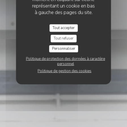
représentant un cookie en bas
à gauche des pages du site.
Tout accepter
Tout refuser
Personnaliser
Politique de protection des données à caractère
personnel
Politique de gestion des cookies