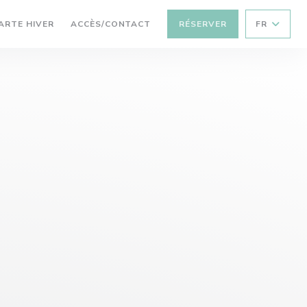
((OUVRE UNE NOUVELLE FENÊTRE))
ARTE HIVER
ACCÈS/CONTACT
RÉSERVER
FR