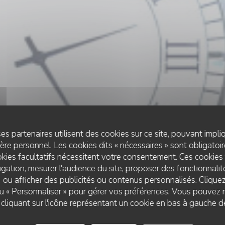
es partenaires utilisent des cookies sur ce site, pouvant impli
re personnel. Les cookies dits « nécessaires » sont obligatoire
kies facultatifs nécessitent votre consentement. Ces cookies 
gation, mesurer l'audience du site, proposer des fonctionnalité
 ou afficher des publicités ou contenus personnalisés. Clique
RESTAURANT TRADITIONNEL
 ou « Personnaliser » pour gérer vos préférences. Vous pouvez 
•
LE CROTOY
liquant sur l'icône représentant un cookie en bas à gauche d
Le Bistrot de la Bai