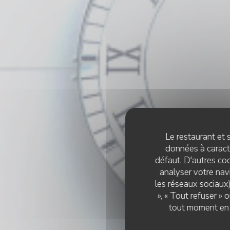
Le restaurant et s
données à caractè
défaut. D'autres coo
analyser votre navi
les réseaux sociaux)
», « Tout refuser »
tout moment en c