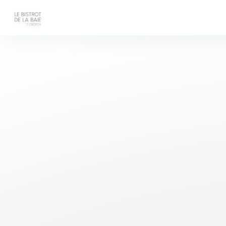
Personnalisation de vos choix en matière de cookies